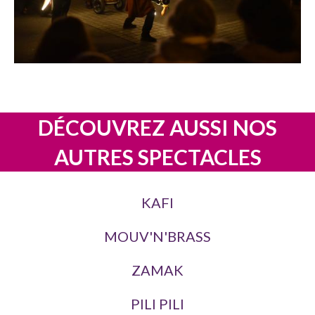
DÉCOUVREZ AUSSI NOS
AUTRES SPECTACLES
KAFI
MOUV'N'BRASS
ZAMAK
PILI PILI