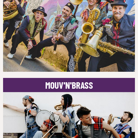
MOUV'N'BRASS