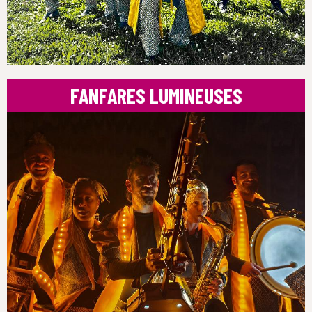
FANFARES LUMINEUSES